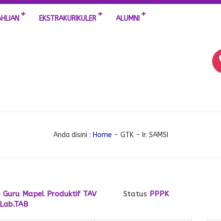
AHLIAN
EKSTRAKURIKULER
ALUMNI
Anda disini :
Home
-
GTK
- Ir. SAMSI
i
Guru Mapel Produktif TAV
Status
PPPK
Lab.TAB