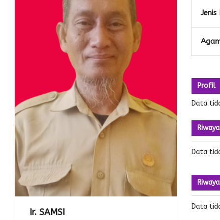
Jenis
Aga
Profil
Data tid
Riwaya
Data tid
Riwaya
Data tid
Ir. SAMSI