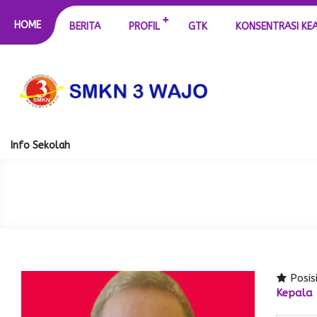
HOME
BERITA
PROFIL
GTK
KONSENTRASI KE
Info Sekolah
Posis
Kepala 