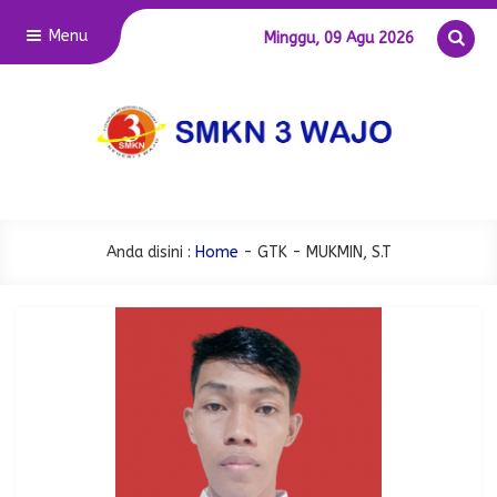
Menu
Minggu, 09 Agu 2026
Anda disini :
Home
-
GTK
- MUKMIN, S.T