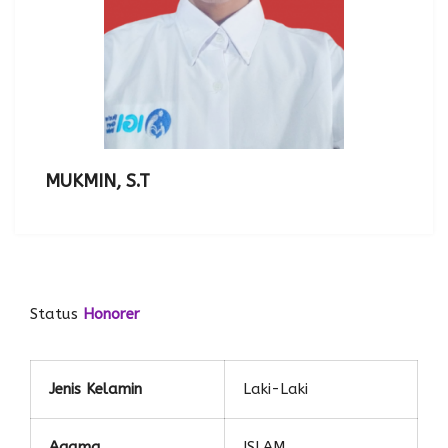
MUKMIN, S.T
Status
Honorer
Jenis Kelamin
Laki-Laki
Agama
ISLAM