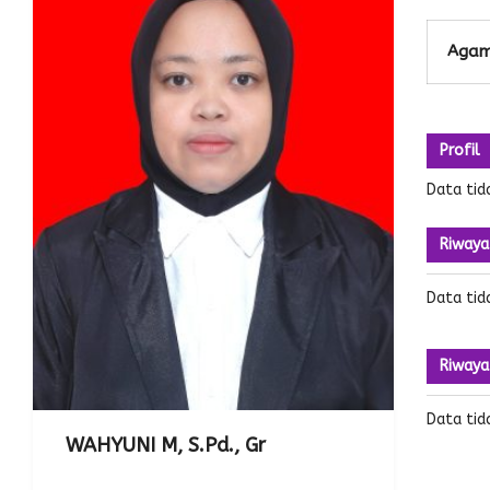
Aga
Profil
Data tid
Riwaya
Data tid
Riwaya
Data tid
WAHYUNI M, S.Pd., Gr