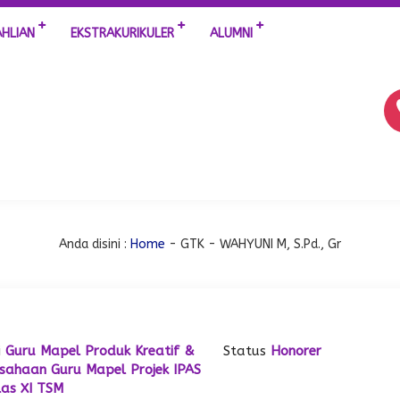
AHLIAN
EKSTRAKURIKULER
ALUMNI
Anda disini :
Home
-
GTK
- WAHYUNI M, S.Pd., Gr
i
Guru Mapel Produk Kreatif &
Status
Honorer
usahaan
Guru Mapel Projek IPAS
las XI TSM