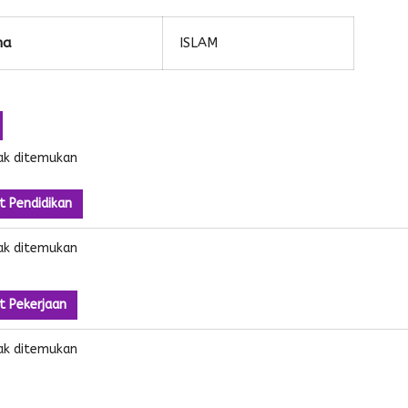
ma
ISLAM
ak ditemukan
t Pendidikan
ak ditemukan
t Pekerjaan
ak ditemukan