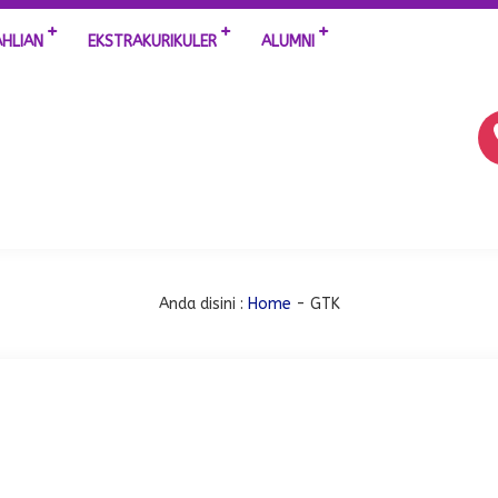
AHLIAN
EKSTRAKURIKULER
ALUMNI
Anda disini :
Home
-
GTK