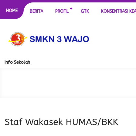
HOME
BERITA
PROFIL
GTK
KONSENTRASI KE
Info Sekolah
Staf Wakasek HUMAS/BKK