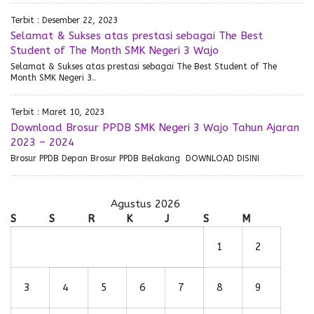
Terbit : Desember 22, 2023
Selamat & Sukses atas prestasi sebagai The Best
Student of The Month SMK Negeri 3 Wajo
Selamat & Sukses atas prestasi sebagai The Best Student of The
Month SMK Negeri 3..
Terbit : Maret 10, 2023
Download Brosur PPDB SMK Negeri 3 Wajo Tahun Ajaran
2023 – 2024
Brosur PPDB Depan Brosur PPDB Belakang DOWNLOAD DISINI
Agustus 2026
S
S
R
K
J
S
M
1
2
3
4
5
6
7
8
9