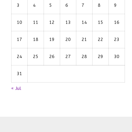
3
4
5
6
7
8
9
10
11
12
13
14
15
16
17
18
19
20
21
22
23
24
25
26
27
28
29
30
31
« Jul