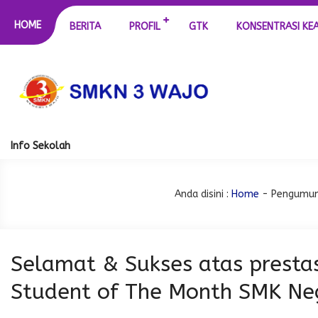
HOME
BERITA
PROFIL
GTK
KONSENTRASI KE
Info Sekolah
Anda disini :
Home
-
Pengumu
Selamat & Sukses atas prestas
Student of The Month SMK Ne