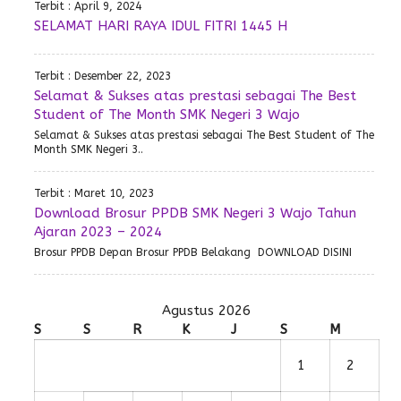
Terbit : April 9, 2024
SELAMAT HARI RAYA IDUL FITRI 1445 H
Terbit : Desember 22, 2023
Selamat & Sukses atas prestasi sebagai The Best
Student of The Month SMK Negeri 3 Wajo
Selamat & Sukses atas prestasi sebagai The Best Student of The
Month SMK Negeri 3..
Terbit : Maret 10, 2023
Download Brosur PPDB SMK Negeri 3 Wajo Tahun
Ajaran 2023 – 2024
Brosur PPDB Depan Brosur PPDB Belakang DOWNLOAD DISINI
Agustus 2026
S
S
R
K
J
S
M
1
2