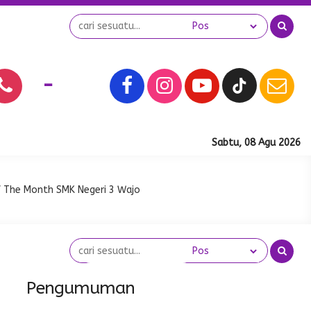
-
Sabtu, 08 Agu 2026
f The Month SMK Negeri 3 Wajo
Pengumuman