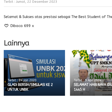
Terbit : Jumat, 22 Desember 2023
Selamat & Sukses atas prestasi sebagai The Best Student of Th
Dibaca 699 x
Lainnya
Terbit : 24 Jan 2020
Terbit : 9 Apr 2024
GLADI BERSIH/SIMULASI KE 2
SELAMAT HARI RAYA IDUL
UNTUK UNBK
1445 H