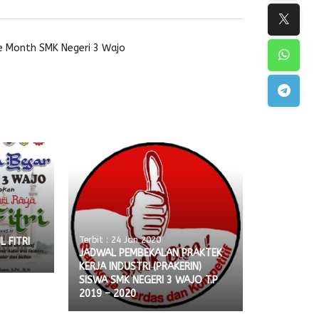
e Month SMK Negeri 3 Wajo
Terbit : 24 Jan 2020
 FITRI
JADWAL PEMBEKALAN PRAKTEK
KERJA INDUSTRI (PRAKERIN)
SISWA SMK NEGERI 3 WAJO T.P
2019 – 2020