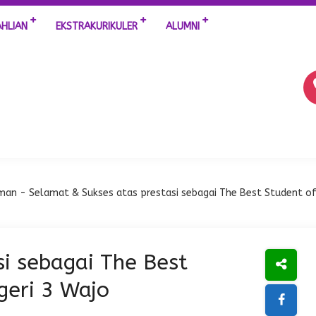
AHLIAN
EKSTRAKURIKULER
ALUMNI
man
- Selamat & Sukses atas prestasi sebagai The Best Student o
i sebagai The Best
geri 3 Wajo