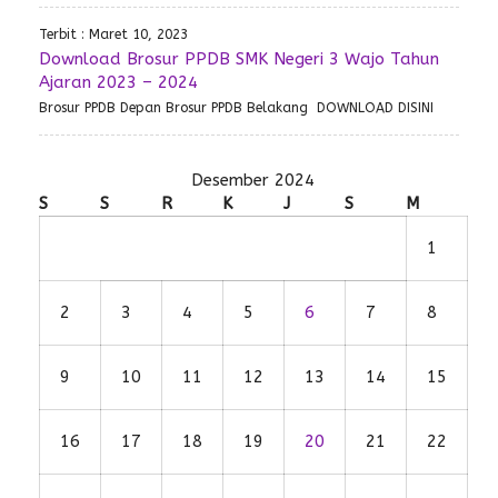
Terbit : Maret 10, 2023
Download Brosur PPDB SMK Negeri 3 Wajo Tahun
Ajaran 2023 – 2024
Brosur PPDB Depan Brosur PPDB Belakang DOWNLOAD DISINI
Desember 2024
S
S
R
K
J
S
M
1
2
3
4
5
6
7
8
9
10
11
12
13
14
15
16
17
18
19
20
21
22